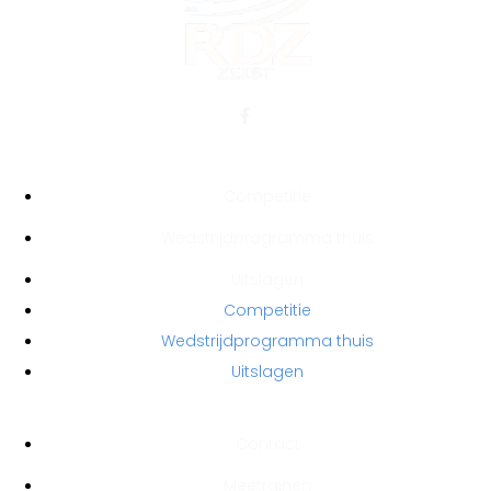
COMPETITE
Competitie
Wedstrijdprogramma thuis
Uitslagen
Competitie
Wedstrijdprogramma thuis
Uitslagen
VERENIGING
Contact
Meetrainen