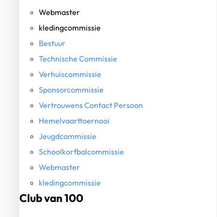
Webmaster
kledingcommissie
Bestuur
Technische Commissie
Verhuiscommissie
Sponsorcommissie
Vertrouwens Contact Persoon
Hemelvaarttoernooi
Jeugdcommissie
Schoolkorfbalcommissie
Webmaster
kledingcommissie
Club van 100