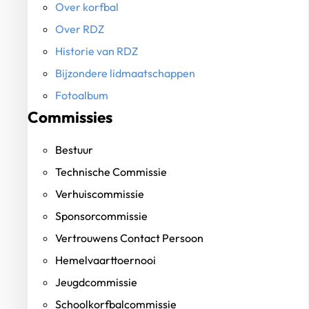
Over korfbal
Over RDZ
Historie van RDZ
Bijzondere lidmaatschappen
Fotoalbum
Commissies
Bestuur
Technische Commissie
Verhuiscommissie
Sponsorcommissie
Vertrouwens Contact Persoon
Hemelvaarttoernooi
Jeugdcommissie
Schoolkorfbalcommissie