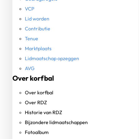
VCP
Lid worden
Contributie
Tenue
Marktplaats
Lidmaatschap opzeggen
AVG
Over korfbal
Over korfbal
Over RDZ
Historie van RDZ
Bijzondere lidmaatschappen
Fotoalbum