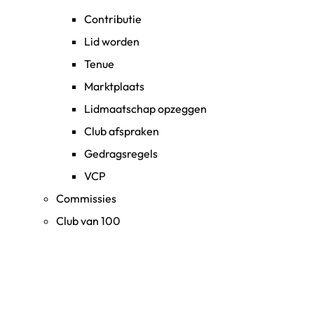
Contributie
Lid worden
Tenue
Marktplaats
Lidmaatschap opzeggen
Club afspraken
Gedragsregels
VCP
Commissies
Club van 100