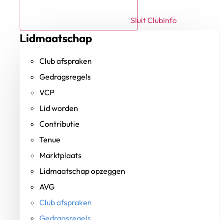
Sluit Clubinfo
Lidmaatschap
Club afspraken
Gedragsregels
VCP
Lid worden
Contributie
Tenue
Marktplaats
Lidmaatschap opzeggen
AVG
Club afspraken
Gedragsregels