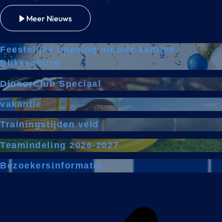
Meer Nieuws
Feestelijke opening nieuwe kantine
Blikkenburg
DinnerClub Speciaal
vakantie
Trainingstijden veld
Teamindeling 2026-2027
Bezoekersinformatie