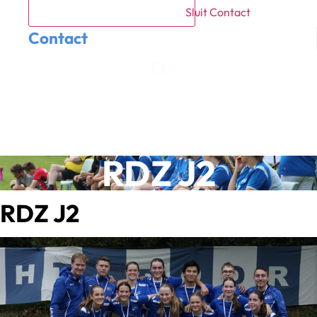
Sluit Contact
Contact
Meetrainen
Lid worden
RDZ J2
RDZ J2