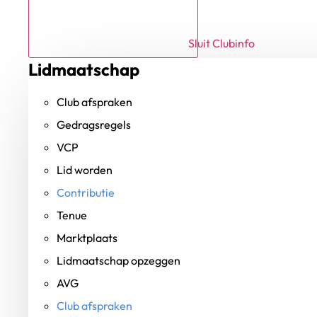
Sluit Clubinfo
Lidmaatschap
Club afspraken
Gedragsregels
VCP
Lid worden
Contributie
Tenue
Marktplaats
Lidmaatschap opzeggen
AVG
Club afspraken