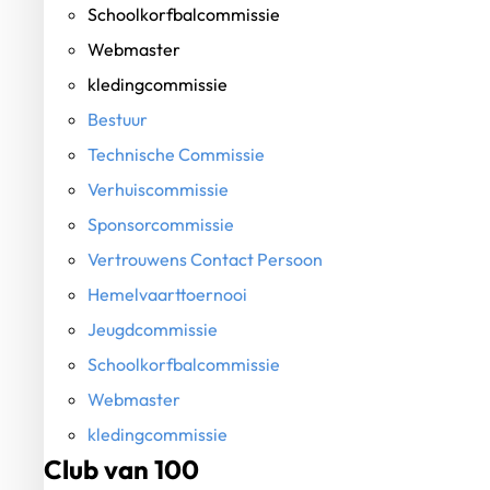
Schoolkorfbalcommissie
Webmaster
kledingcommissie
Bestuur
Technische Commissie
Verhuiscommissie
Sponsorcommissie
Vertrouwens Contact Persoon
Hemelvaarttoernooi
Jeugdcommissie
Schoolkorfbalcommissie
Webmaster
kledingcommissie
Club van 100