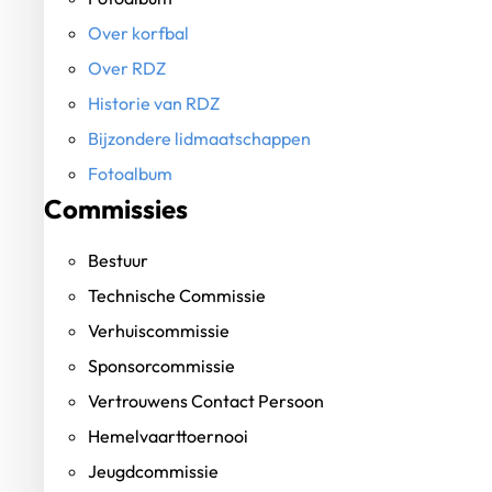
Over korfbal
Over RDZ
Historie van RDZ
Bijzondere lidmaatschappen
Fotoalbum
Commissies
Bestuur
Technische Commissie
Verhuiscommissie
Sponsorcommissie
Vertrouwens Contact Persoon
Hemelvaarttoernooi
Jeugdcommissie