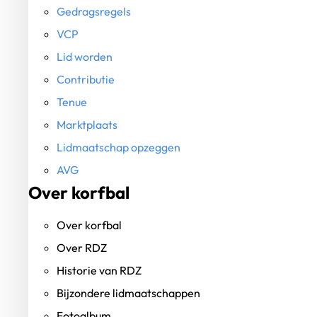
Gedragsregels
VCP
Lid worden
Contributie
Tenue
Marktplaats
Lidmaatschap opzeggen
AVG
Over korfbal
Over korfbal
Over RDZ
Historie van RDZ
Bijzondere lidmaatschappen
Fotoalbum