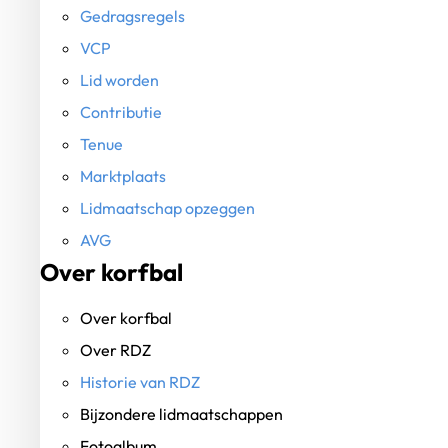
Gedragsregels
VCP
Lid worden
Contributie
Tenue
Marktplaats
Lidmaatschap opzeggen
AVG
Over korfbal
Over korfbal
Over RDZ
Historie van RDZ
Bijzondere lidmaatschappen
Fotoalbum