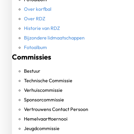
Over korfbal
Over RDZ
Historie van RDZ
Bijzondere lidmaatschappen
Fotoalbum
Commissies
Bestuur
Technische Commissie
Verhuiscommissie
Sponsorcommissie
Vertrouwens Contact Persoon
Hemelvaarttoernooi
Jeugdcommissie