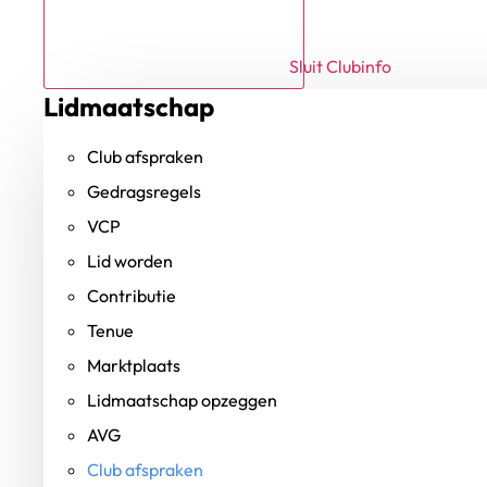
Sluit Clubinfo
Lidmaatschap
Club afspraken
Gedragsregels
VCP
Lid worden
Contributie
Tenue
Marktplaats
Lidmaatschap opzeggen
AVG
Club afspraken