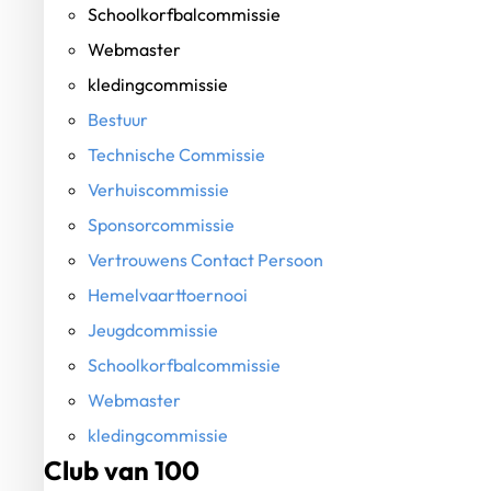
Schoolkorfbalcommissie
Webmaster
kledingcommissie
Bestuur
Technische Commissie
Verhuiscommissie
Sponsorcommissie
Vertrouwens Contact Persoon
Hemelvaarttoernooi
Jeugdcommissie
Schoolkorfbalcommissie
Webmaster
kledingcommissie
Club van 100