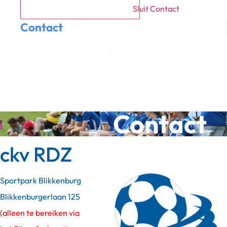
Sluit Contact
Contact
Meetrainen
Lid worden
Contact
ckv RDZ
Sportpark Blikkenburg
Blikkenburgerlaan 125
(alleen te bereiken via