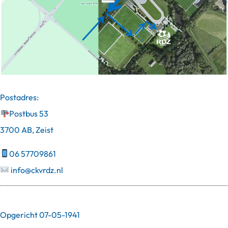
Postadres:
Postbus 53
3700 AB, Zeist
06 57709861
info@ckvrdz.nl
Opgericht 07-05-1941