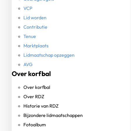
VCP
Lid worden
Contributie
Tenue
Marktplaats
Lidmaatschap opzeggen
AVG
Over korfbal
Over korfbal
Over RDZ
Historie van RDZ
Bijzondere lidmaatschappen
Fotoalbum