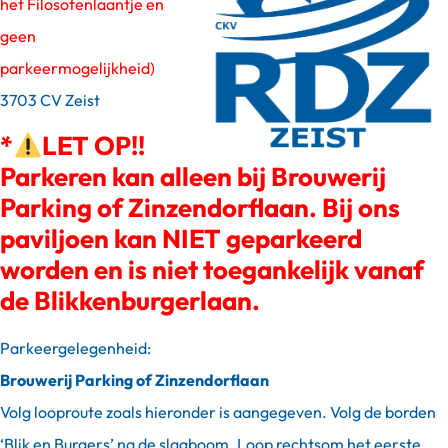
het Filosofenlaantje en
geen
parkeermogelijkheid)
3703 CV Zeist
*
LET OP!!
Parkeren kan alleen bij Brouwerij
Parking of Zinzendorflaan. Bij ons
paviljoen kan NIET geparkeerd
worden en is niet toegankelijk vanaf
de Blikkenburgerlaan.
Parkeergelegenheid:
Brouwerij Parking of Zinzendorflaan
Volg looproute zoals hieronder is aangegeven. Volg de borden
‘Blik en Burgers’ na de slagboom. Loop rechtsom het eerste