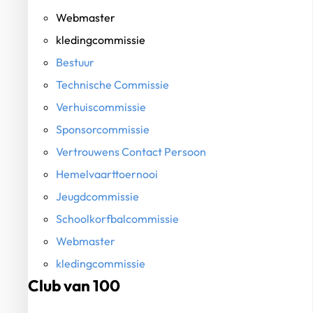
Webmaster
kledingcommissie
Bestuur
Technische Commissie
Verhuiscommissie
Sponsorcommissie
Vertrouwens Contact Persoon
Hemelvaarttoernooi
Jeugdcommissie
Schoolkorfbalcommissie
Webmaster
kledingcommissie
Club van 100