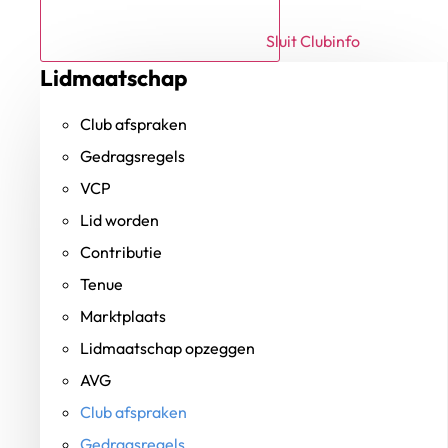
Sluit Clubinfo
Lidmaatschap
Club afspraken
Gedragsregels
VCP
Lid worden
Contributie
Tenue
Marktplaats
Lidmaatschap opzeggen
AVG
Club afspraken
Gedragsregels