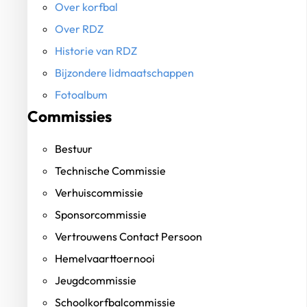
Over korfbal
Over RDZ
Historie van RDZ
Bijzondere lidmaatschappen
Fotoalbum
Commissies
Bestuur
Technische Commissie
Verhuiscommissie
Sponsorcommissie
Vertrouwens Contact Persoon
Hemelvaarttoernooi
Jeugdcommissie
Schoolkorfbalcommissie