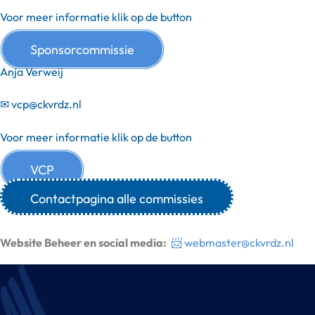
Voor meer informatie klik op de button
Sponsorcommissie
Anja Verweij
✉
vcp@ckvrdz.nl
Voor meer informatie klik op de button
VCP
Contactpagina alle commissies
Website Beheer en social media:
📨
webmaster@ckvrdz.nl