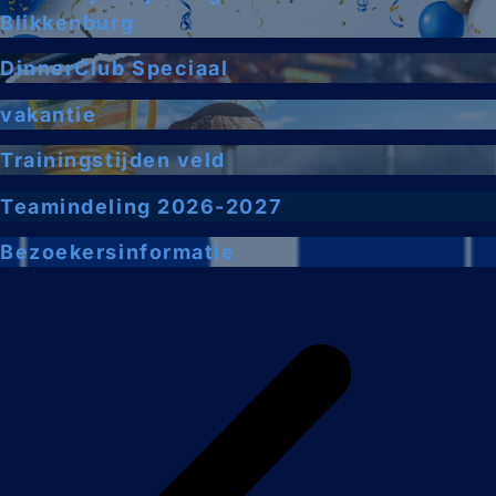
Blikkenburg
DinnerClub Speciaal
vakantie
Trainingstijden veld
Teamindeling 2026-2027
Bezoekersinformatie