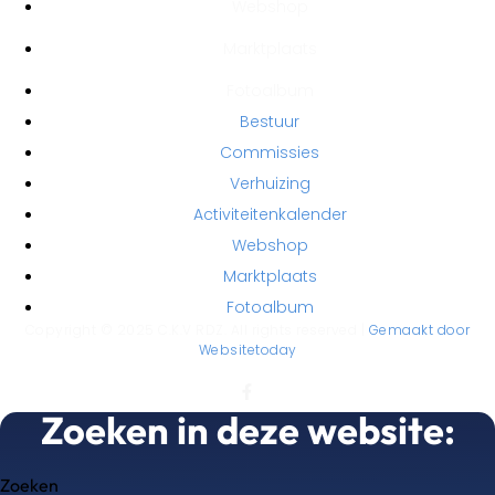
Webshop
Marktplaats
Fotoalbum
Bestuur
Commissies
Verhuizing
Activiteitenkalender
Webshop
Marktplaats
Fotoalbum
Copyright © 2025 C.K.V RDZ. All rights reserved |
Gemaakt door
Websitetoday
Zoeken in deze website:
Zoeken