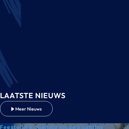
LAATSTE NIEUWS
Meer Nieuws
Feestelijke opening nieuwe kantine