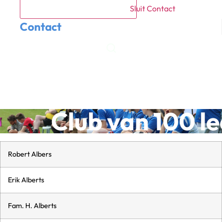
Sluit Contact
Contact
Meetrainen
Lid worden
Club van 100 l
Robert Albers
Erik Alberts
Fam. H. Alberts