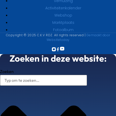
Verhuizing
Activiteitenkalender
Webshop
Marktplaats
Fotoalbum
Copyright © 2025 C.K.V RDZ. All rights reserved |
Gemaakt door
Websitetoday
Zoeken in deze website:
Zoeken