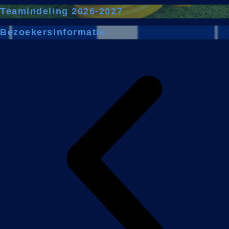
Teamindeling 2026-2027
Bezoekersinformatie