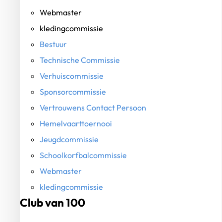
Webmaster
kledingcommissie
Bestuur
Technische Commissie
Verhuiscommissie
Sponsorcommissie
Vertrouwens Contact Persoon
Hemelvaarttoernooi
Jeugdcommissie
Schoolkorfbalcommissie
Webmaster
kledingcommissie
Club van 100