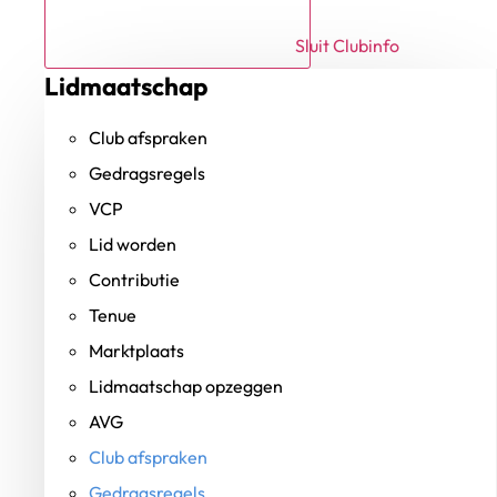
Sluit Clubinfo
Lidmaatschap
Club afspraken
Gedragsregels
VCP
Lid worden
Contributie
Tenue
Marktplaats
Lidmaatschap opzeggen
AVG
Club afspraken
Gedragsregels