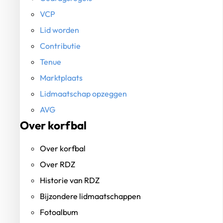
VCP
Lid worden
Contributie
Tenue
Marktplaats
Lidmaatschap opzeggen
AVG
Over korfbal
Over korfbal
Over RDZ
Historie van RDZ
Bijzondere lidmaatschappen
Fotoalbum