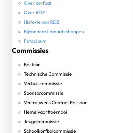
Over korfbal
Over RDZ
Historie van RDZ
Bijzondere lidmaatschappen
Fotoalbum
Commissies
Bestuur
Technische Commissie
Verhuiscommissie
Sponsorcommissie
Vertrouwens Contact Persoon
Hemelvaarttoernooi
Jeugdcommissie
Schoolkorfbalcommissie