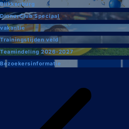
Blikkenburg
DinnerClub Speciaal
vakantie
Trainingstijden veld
Teamindeling 2026-2027
Bezoekersinformatie