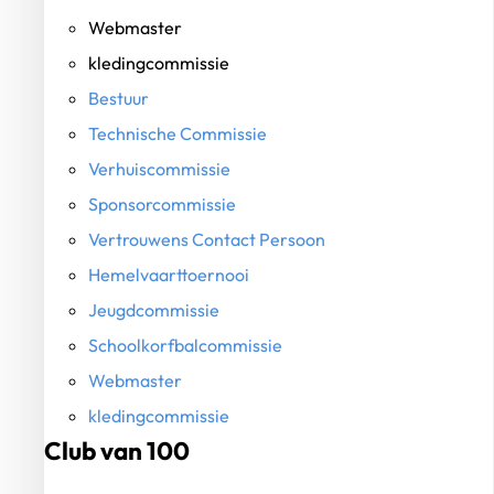
Webmaster
kledingcommissie
Bestuur
Technische Commissie
Verhuiscommissie
Sponsorcommissie
Vertrouwens Contact Persoon
Hemelvaarttoernooi
Jeugdcommissie
Schoolkorfbalcommissie
Webmaster
kledingcommissie
Club van 100