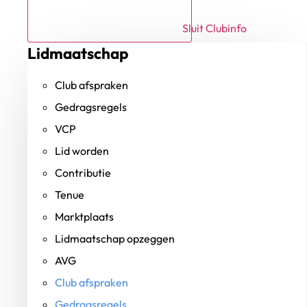
Sluit Clubinfo
Lidmaatschap
Club afspraken
Gedragsregels
VCP
Lid worden
Contributie
Tenue
Marktplaats
Lidmaatschap opzeggen
AVG
Club afspraken
Gedragsregels