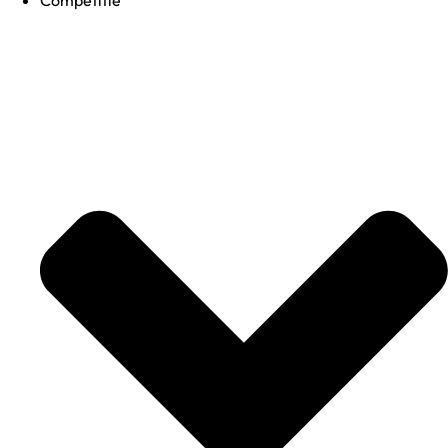
Competitie