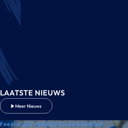
LAATSTE NIEUWS
Meer Nieuws
Feestelijke opening nieuwe kantine