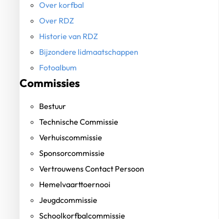
Over korfbal
Over RDZ
Historie van RDZ
Bijzondere lidmaatschappen
Fotoalbum
Commissies
Bestuur
Technische Commissie
Verhuiscommissie
Sponsorcommissie
Vertrouwens Contact Persoon
Hemelvaarttoernooi
Jeugdcommissie
Schoolkorfbalcommissie