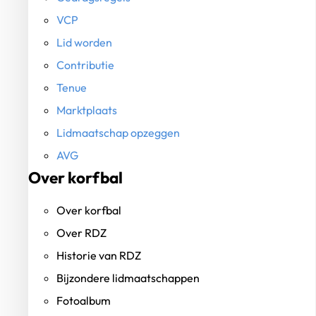
VCP
Lid worden
Contributie
Tenue
Marktplaats
Lidmaatschap opzeggen
AVG
Over korfbal
Over korfbal
Over RDZ
Historie van RDZ
Bijzondere lidmaatschappen
Fotoalbum